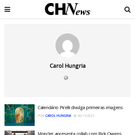
Carol Hungria
Calendário Pirelli divulga primeiras imagens
POR
CAROL HUNGRIA
30/11/2023
Moncler apresenta collab com Rick Owens