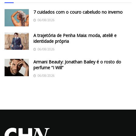
7 cuidados com o couro cabeludo no inverno
06/08/2026
A trajetória de Penha Maia: moda, ateliê e
identidade própria
06/08/2026
Armani Beauty: Jonathan Bailey é o rosto do
perfume “I Will”
06/08/2026