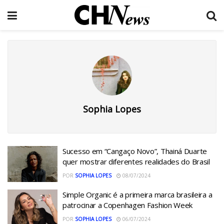
Sophia Lopes
Sucesso em “Cangaço Novo”, Thainá Duarte
quer mostrar diferentes realidades do Brasil
POR
SOPHIA LOPES
08/07/2024
Simple Organic é a primeira marca brasileira a
patrocinar a Copenhagen Fashion Week
POR
SOPHIA LOPES
06/07/2024