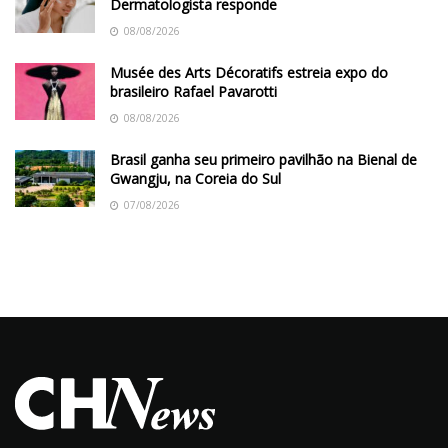
Dermatologista responde
08/08/2026
Musée des Arts Décoratifs estreia expo do
brasileiro Rafael Pavarotti
08/08/2026
Brasil ganha seu primeiro pavilhão na Bienal de
Gwangju, na Coreia do Sul
07/08/2026