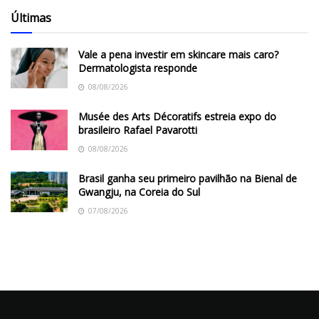
Últimas
Vale a pena investir em skincare mais caro?
Dermatologista responde
08/08/2026
Musée des Arts Décoratifs estreia expo do
brasileiro Rafael Pavarotti
08/08/2026
Brasil ganha seu primeiro pavilhão na Bienal de
Gwangju, na Coreia do Sul
07/08/2026