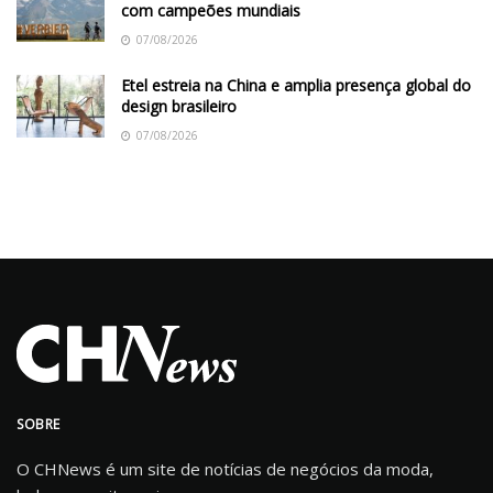
com campeões mundiais
07/08/2026
Etel estreia na China e amplia presença global do
design brasileiro
07/08/2026
SOBRE
O CHNews é um site de notícias de negócios da moda,