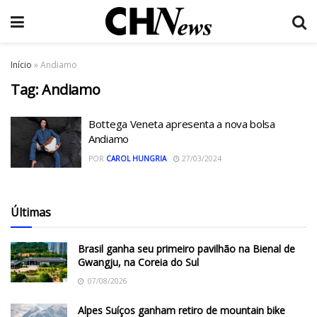
Início
»
Andiamo
Tag:
Andiamo
Bottega Veneta apresenta a nova bolsa
Andiamo
POR
CAROL HUNGRIA
27/03/2024
Últimas
Brasil ganha seu primeiro pavilhão na Bienal de
Gwangju, na Coreia do Sul
07/08/2026
Alpes Suíços ganham retiro de mountain bike