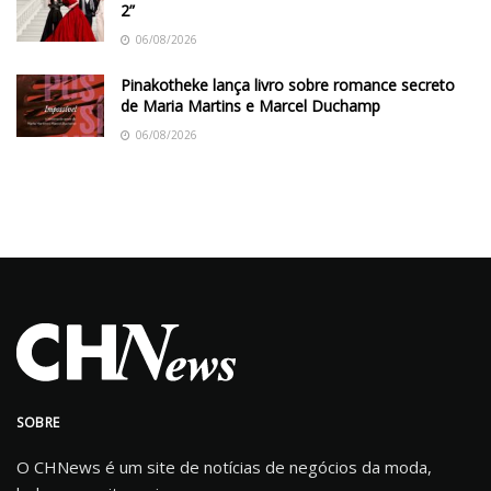
2”
06/08/2026
Pinakotheke lança livro sobre romance secreto
de Maria Martins e Marcel Duchamp
06/08/2026
SOBRE
O CHNews é um site de notícias de negócios da moda,