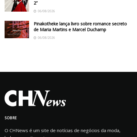
2”
06/08/2026
Pinakotheke lança livro sobre romance secreto
de Maria Martins e Marcel Duchamp
06/08/2026
SOBRE
O CHNews é um site de notícias de negócios da moda,