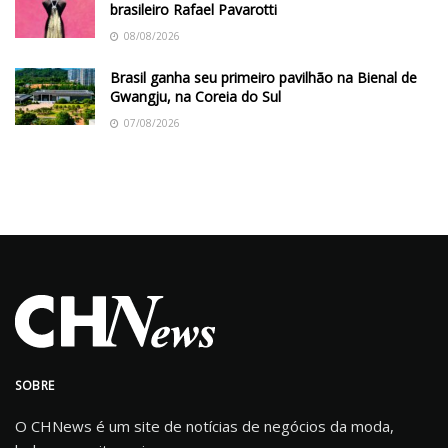
brasileiro Rafael Pavarotti
08/08/2026
Brasil ganha seu primeiro pavilhão na Bienal de
Gwangju, na Coreia do Sul
07/08/2026
SOBRE
O CHNews é um site de notícias de negócios da moda,