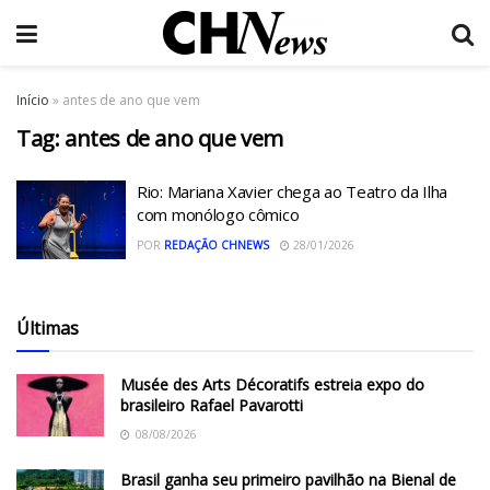
Início
»
antes de ano que vem
Tag:
antes de ano que vem
Rio: Mariana Xavier chega ao Teatro da Ilha
com monólogo cômico
POR
REDAÇÃO CHNEWS
28/01/2026
Últimas
Musée des Arts Décoratifs estreia expo do
brasileiro Rafael Pavarotti
08/08/2026
Brasil ganha seu primeiro pavilhão na Bienal de