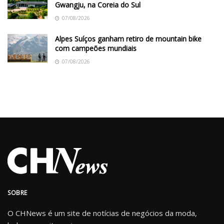
Gwangju, na Coreia do Sul
07/08/2026
Alpes Suíços ganham retiro de mountain bike
com campeões mundiais
07/08/2026
SOBRE
O CHNews é um site de notícias de negócios da moda,