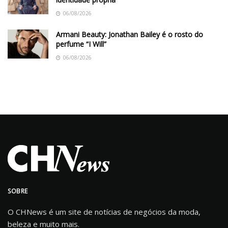
06/08/2026
Armani Beauty: Jonathan Bailey é o rosto do
perfume “I Will”
06/08/2026
SOBRE
O CHNews é um site de notícias de negócios da moda,
beleza e muito mais.