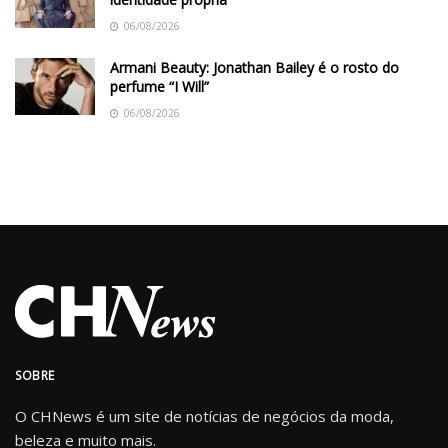
06/08/2026
Armani Beauty: Jonathan Bailey é o rosto do
perfume “I Will”
06/08/2026
SOBRE
O CHNews é um site de notícias de negócios da moda,
beleza e muito mais.