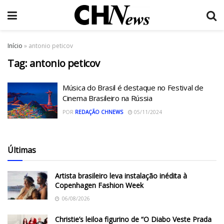
Início
»
antonio peticov
Tag:
antonio peticov
Música do Brasil é destaque no Festival de
Cinema Brasileiro na Rússia
POR
REDAÇÃO CHNEWS
05/11/2024
Últimas
Artista brasileiro leva instalação inédita à
Copenhagen Fashion Week
06/08/2026
Christie’s leiloa figurino de “O Diabo Veste Prada