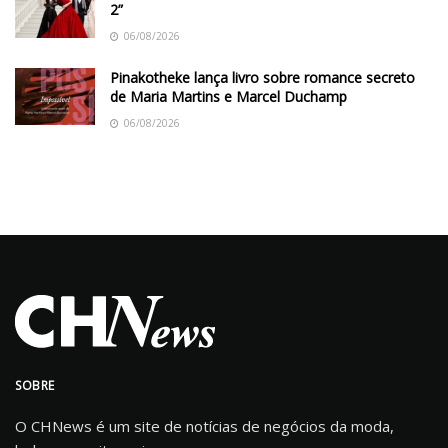
2”
06/08/2026
Pinakotheke lança livro sobre romance secreto
de Maria Martins e Marcel Duchamp
06/08/2026
SOBRE
O CHNews é um site de notícias de negócios da moda,