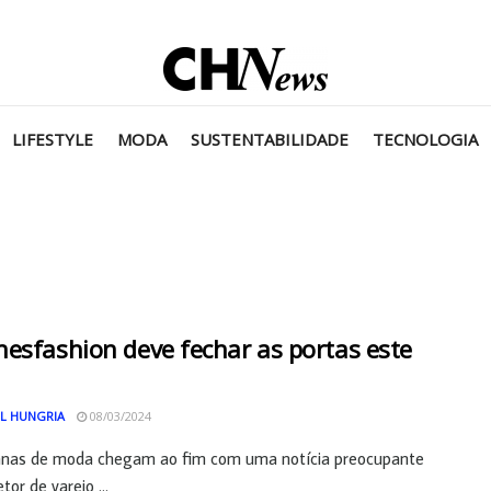
LIFESTYLE
MODA
SUSTENTABILIDADE
TECNOLOGIA
esfashion deve fechar as portas este
L HUNGRIA
08/03/2024
nas de moda chegam ao fim com uma notícia preocupante
tor de varejo ...