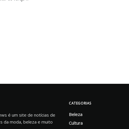
CATEGORIAS
Beleza
s é um site de notícias de
s da moda, beleza e muito
Cultura