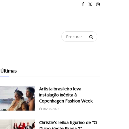
Últimas
Artista brasileiro leva
instalação inédita à
Copenhagen Fashion Week
06/08/2026
Christie’s leiloa figurino de “O
Diabo Veste Prada 2”