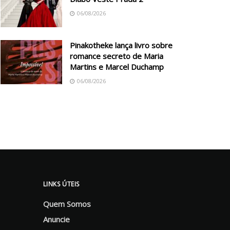
06/08/2026
Pinakotheke lança livro sobre
romance secreto de Maria
Martins e Marcel Duchamp
06/08/2026
LINKS ÚTEIS
Quem Somos
Anuncie