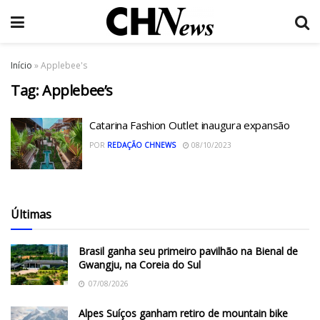
Início
»
Applebee's
Tag:
Applebee’s
Catarina Fashion Outlet inaugura expansão
POR
REDAÇÃO CHNEWS
08/10/2023
Últimas
Brasil ganha seu primeiro pavilhão na Bienal de
Gwangju, na Coreia do Sul
07/08/2026
Alpes Suíços ganham retiro de mountain bike