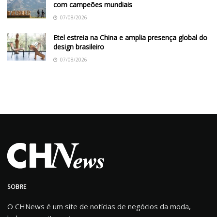
com campeões mundiais
07/08/2026
Etel estreia na China e amplia presença global do
design brasileiro
07/08/2026
SOBRE
O CHNews é um site de notícias de negócios da moda,