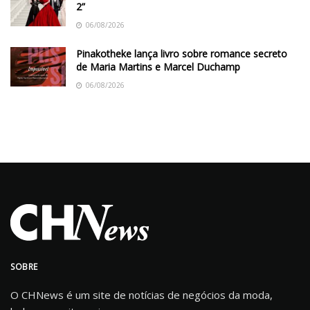
2”
06/08/2026
Pinakotheke lança livro sobre romance secreto
de Maria Martins e Marcel Duchamp
06/08/2026
SOBRE
O CHNews é um site de notícias de negócios da moda,