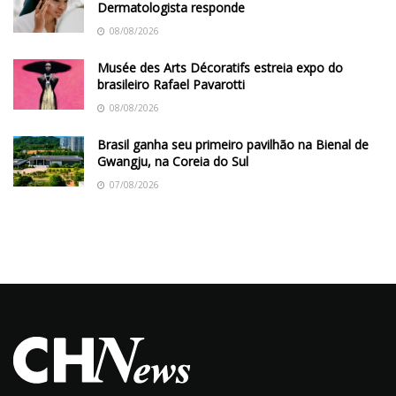
Dermatologista responde
08/08/2026
Musée des Arts Décoratifs estreia expo do
brasileiro Rafael Pavarotti
08/08/2026
Brasil ganha seu primeiro pavilhão na Bienal de
Gwangju, na Coreia do Sul
07/08/2026