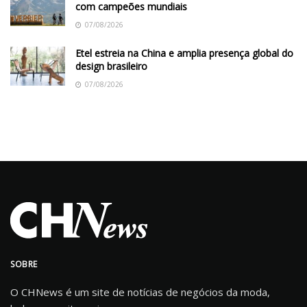
com campeões mundiais
07/08/2026
Etel estreia na China e amplia presença global do
design brasileiro
07/08/2026
SOBRE
O CHNews é um site de notícias de negócios da moda,