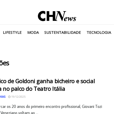
LIFESTYLE
MODA
SUSTENTABILIDADE
TECNOLOGIA
rões
ico de Goldoni ganha bicheiro e social
 no palco do Teatro Itália
 KAS
19/12/2025
car os 20 anos do primeiro encontro profissional, Giovani Tozi
Veneziano voltam ao ...