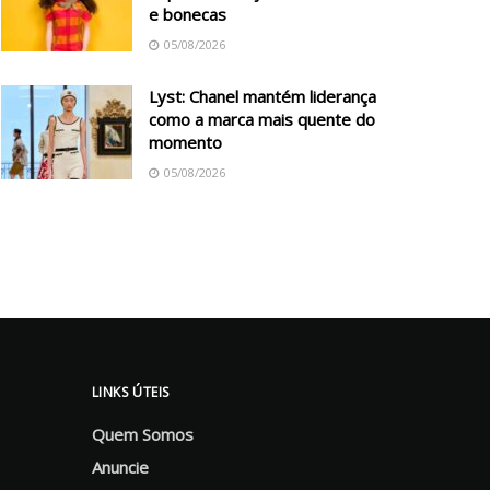
e bonecas
05/08/2026
Lyst: Chanel mantém liderança
como a marca mais quente do
momento
05/08/2026
LINKS ÚTEIS
Quem Somos
Anuncie