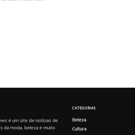
CATEGORIAS
Beleza
s é um site de notícias de
s da moda, beleza e muito
Cultura