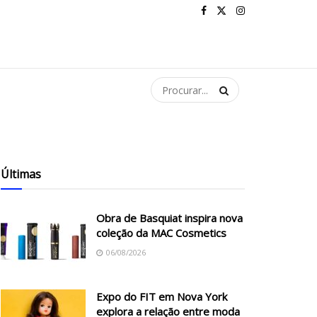
Últimas
Obra de Basquiat inspira nova
coleção da MAC Cosmetics
06/08/2026
Expo do FIT em Nova York
explora a relação entre moda