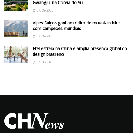
Gwangju, na Coreia do Sul
07/08/2026
Alpes Suíços ganham retiro de mountain bike
com campeões mundiais
07/08/2026
Etel estreia na China e amplia presença global do
design brasileiro
07/08/2026