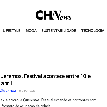
LIFESTYLE
MODA
SUSTENTABILIDADE
TECNOLOGIA
Queremos! Festival acontece entre 10 e
 abril
ÇÃO CHNEWS
04/04/2025
exta edição, o Queremos! Festival expande os horizontes com
 formato de ocupação da cidade: ...