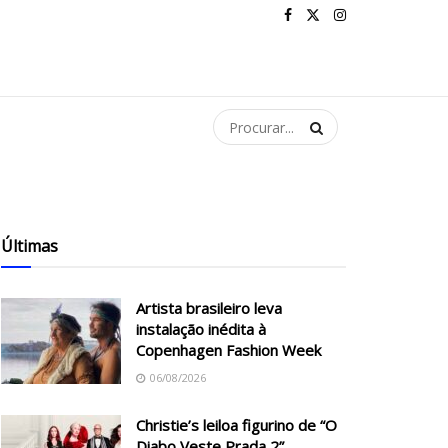
Últimas
Artista brasileiro leva
instalação inédita à
Copenhagen Fashion Week
06/08/2026
Christie’s leiloa figurino de “O
Diabo Veste Prada 2”