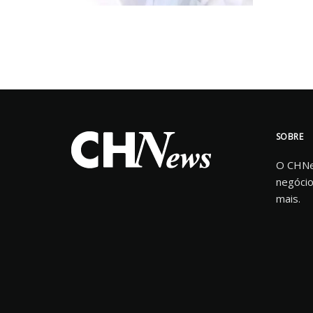
SOBRE
O CHNew
negócio
mais.