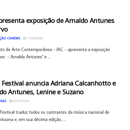
presenta exposição de Arnaldo Antunes
rvo
ÇÃO CHNEWS
11/09/2024
uto de Arte Contemporânea - IAC - apresenta a exposição
os - Arnaldo Antunes" e ...
 Festival anuncia Adriana Calcanhotto e
do Antunes, Lenine e Suzano
 KAS
02/07/2024
Festival traduz todos os contrastes da música nacional de
íssona e, em sua décima edição, ...