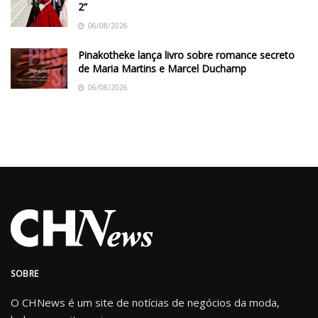
2”
06/08/2026
Pinakotheke lança livro sobre romance secreto
de Maria Martins e Marcel Duchamp
06/08/2026
SOBRE
O CHNews é um site de notícias de negócios da moda,