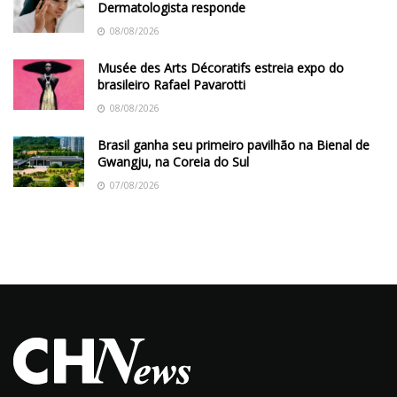
Dermatologista responde
08/08/2026
Musée des Arts Décoratifs estreia expo do
brasileiro Rafael Pavarotti
08/08/2026
Brasil ganha seu primeiro pavilhão na Bienal de
Gwangju, na Coreia do Sul
07/08/2026