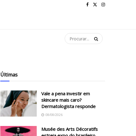
Últimas
Vale a pena investir em
skincare mais caro?
Dermatologista responde
08/08/2026
Musée des Arts Décoratifs
estreia expo do brasileiro