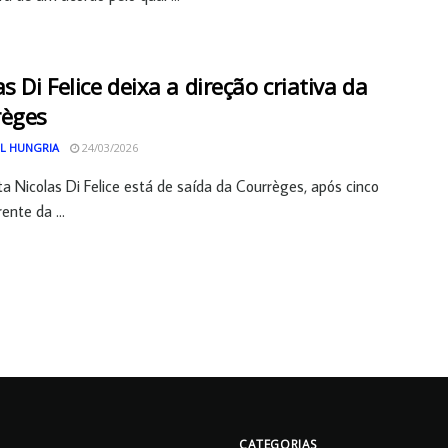
as Di Felice deixa a direção criativa da
règes
L HUNGRIA
24/03/2026
sta Nicolas Di Felice está de saída da Courrèges, após cinco
ente da ...
CATEGORIAS