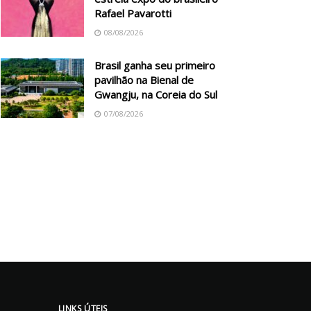
Rafael Pavarotti
08/08/2026
Brasil ganha seu primeiro
pavilhão na Bienal de
Gwangju, na Coreia do Sul
07/08/2026
LINKS ÚTEIS