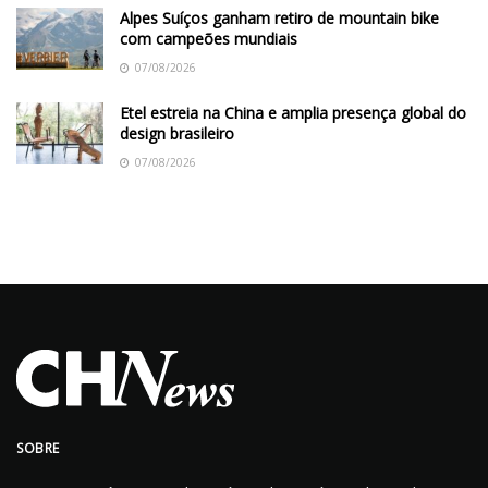
Alpes Suíços ganham retiro de mountain bike
com campeões mundiais
07/08/2026
Etel estreia na China e amplia presença global do
design brasileiro
07/08/2026
SOBRE