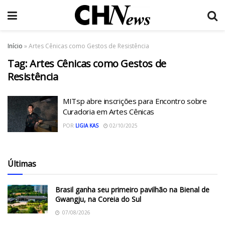
Início
»
Artes Cênicas como Gestos de Resistência
Tag:
Artes Cênicas como Gestos de
Resistência
MITsp abre inscrições para Encontro sobre
Curadoria em Artes Cênicas
POR
LIGIA KAS
02/10/2025
Últimas
Brasil ganha seu primeiro pavilhão na Bienal de
Gwangju, na Coreia do Sul
07/08/2026