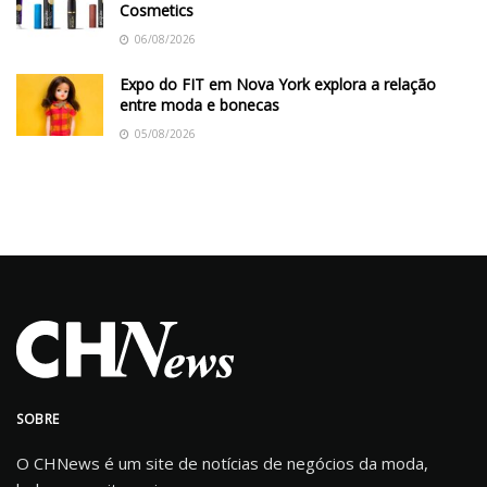
Cosmetics
06/08/2026
Expo do FIT em Nova York explora a relação
entre moda e bonecas
05/08/2026
SOBRE
O CHNews é um site de notícias de negócios da moda,