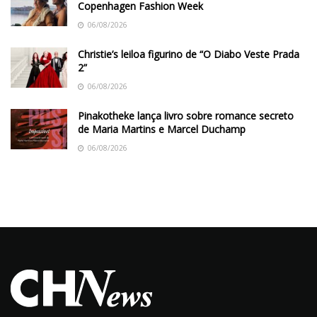
Copenhagen Fashion Week
06/08/2026
Christie’s leiloa figurino de “O Diabo Veste Prada
2”
06/08/2026
Pinakotheke lança livro sobre romance secreto
de Maria Martins e Marcel Duchamp
06/08/2026