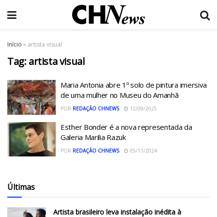
Início
»
artista visual
Tag:
artista visual
Maria Antonia abre 1º solo de pintura imersiva
de uma mulher no Museu do Amanhã
POR
REDAÇÃO CHNEWS
12/09/2025
Esther Bonder é a nova representada da
Galeria Marilia Razuk
POR
REDAÇÃO CHNEWS
05/11/2024
Últimas
Artista brasileiro leva instalação inédita à