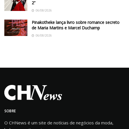
2”
06/08/2026
Pinakotheke lança livro sobre romance secreto
de Maria Martins e Marcel Duchamp
06/08/2026
SOBRE
O CHNews é um site de notícias de negócios da moda,