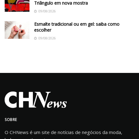
Triângulo em nova mostra
09/08/2026
Esmalte tradicional ou em gel: saiba como
escolher
09/08/2026
SOBRE
O CHNews é um site de notícias de negócios da moda,