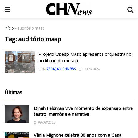
Início
»
auditório masp
Tag:
auditório masp
Projeto Osesp Masp apresenta orquestra no
auditório do museu
POR
REDAÇÃO CHNEWS
03/09/2024
Últimas
Dinah Feldman vive momento de expansão entre
teatro, memória e narrativa
09/08/2026
Vânia Mignone celebra 30 anos com a Casa