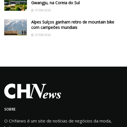
Gwangju, na Coreia do Sul
07/08/2026
Alpes Suíços ganham retiro de mountain bike
com campeões mundiais
07/08/2026
SOBRE
O CHNews é um site de notícias de negócios da moda,