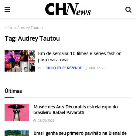
Início
»
Audrey Tautou
Tag:
Audrey Tautou
Fim de semana: 10 filmes e séries fashion
para maratonar
POR
PAULO FELIPE REZENDE
18/01/2025
Últimas
Musée des Arts Décoratifs estreia expo do
brasileiro Rafael Pavarotti
08/08/2026
Brasil ganha seu primeiro pavilhão na Bienal de