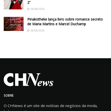
2”
06/08/2026
Pinakotheke lança livro sobre romance secreto
de Maria Martins e Marcel Duchamp
06/08/2026
SOBRE
O CHNews é um site de notícias de negócios da moda,