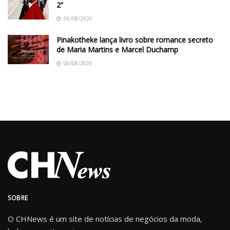
2”
06/08/2026
Pinakotheke lança livro sobre romance secreto
de Maria Martins e Marcel Duchamp
06/08/2026
SOBRE
O CHNews é um site de notícias de negócios da moda,