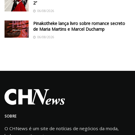
2”
06/08/2026
Pinakotheke lança livro sobre romance secreto
de Maria Martins e Marcel Duchamp
06/08/2026
SOBRE
O CHNews é um site de notícias de negócios da moda,