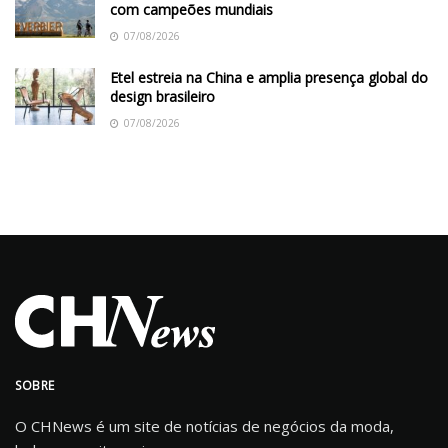
com campeões mundiais
07/08/2026
Etel estreia na China e amplia presença global do
design brasileiro
07/08/2026
SOBRE
O CHNews é um site de notícias de negócios da moda,