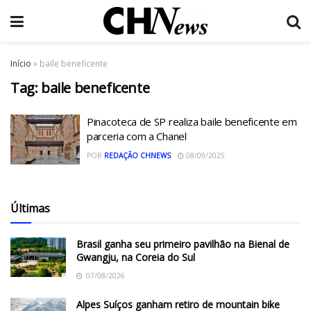
Início
»
baile beneficente
Tag:
baile beneficente
Pinacoteca de SP realiza baile beneficente em
parceria com a Chanel
POR
REDAÇÃO CHNEWS
08/09/2025
Últimas
Brasil ganha seu primeiro pavilhão na Bienal de
Gwangju, na Coreia do Sul
07/08/2026
Alpes Suíços ganham retiro de mountain bike