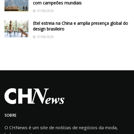
com campeões mundiais
07/08/2026
Etel estreia na China e amplia presença global do
design brasileiro
07/08/2026
SOBRE
O CHNews é um site de notícias de negócios da moda,