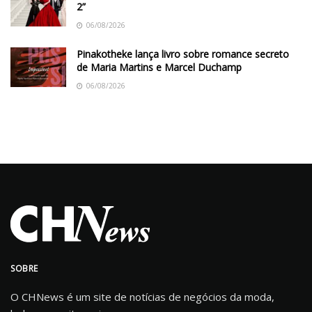
2”
06/08/2026
Pinakotheke lança livro sobre romance secreto
de Maria Martins e Marcel Duchamp
06/08/2026
SOBRE
O CHNews é um site de notícias de negócios da moda,