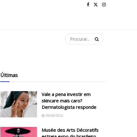
Últimas
Vale a pena investir em
skincare mais caro?
Dermatologista responde
08/08/2026
Musée des Arts Décoratifs
estreia expo do brasileiro