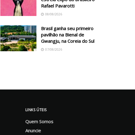
Rafael Pavarotti
08/08/2026
Brasil ganha seu primeiro
pavilhão na Bienal de
Gwangju, na Coreia do Sul
07/08/2026
LINKS ÚTEIS
Quem Somos
Anuncie