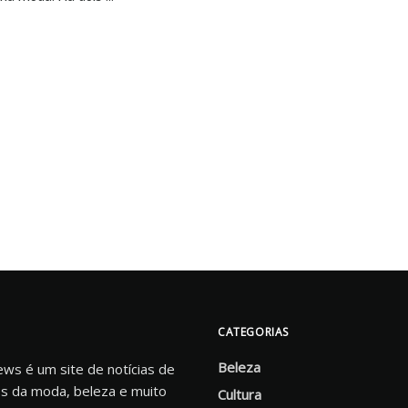
CATEGORIAS
Beleza
s é um site de notícias de
s da moda, beleza e muito
Cultura