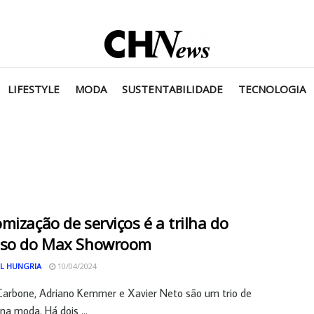
LIFESTYLE
MODA
SUSTENTABILIDADE
TECNOLOGIA
mização de serviços é a trilha do
sso do Max Showroom
L HUNGRIA
10/04/2024
Carbone, Adriano Kemmer e Xavier Neto são um trio de
na moda. Há dois ...