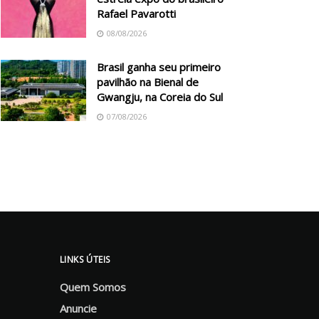
Rafael Pavarotti
08/08/2026
Brasil ganha seu primeiro
pavilhão na Bienal de
Gwangju, na Coreia do Sul
07/08/2026
LINKS ÚTEIS
Quem Somos
Anuncie