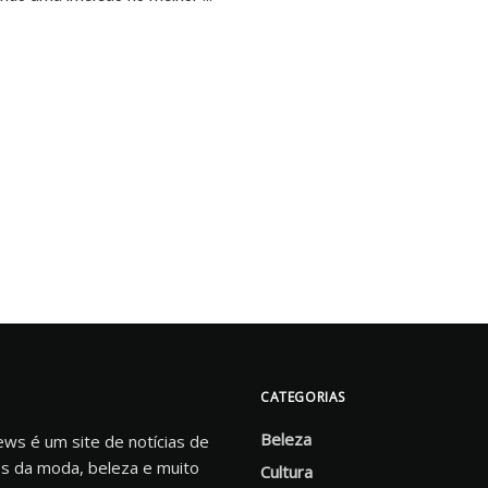
CATEGORIAS
Beleza
s é um site de notícias de
s da moda, beleza e muito
Cultura