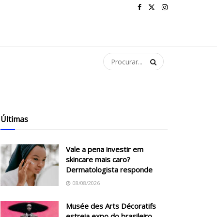
Últimas
Vale a pena investir em
skincare mais caro?
Dermatologista responde
08/08/2026
Musée des Arts Décoratifs
estreia expo do brasileiro