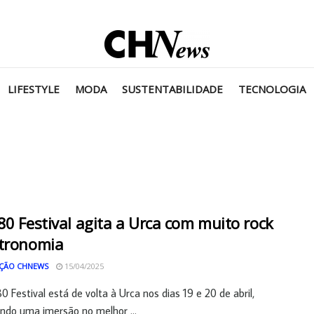
LIFESTYLE
MODA
SUSTENTABILIDADE
TECNOLOGIA
80 Festival agita a Urca com muito rock
stronomia
ÇÃO CHNEWS
15/04/2025
0 Festival está de volta à Urca nos dias 19 e 20 de abril,
do uma imersão no melhor ...