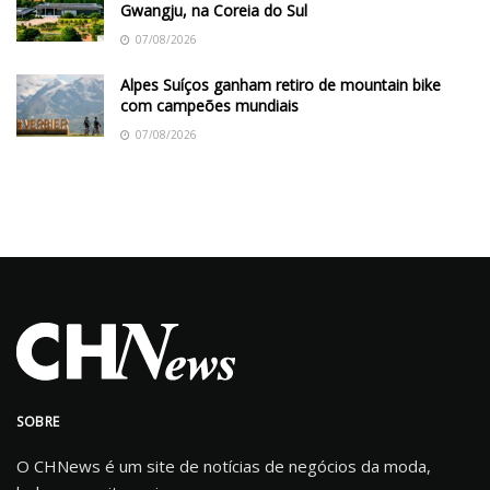
Gwangju, na Coreia do Sul
07/08/2026
Alpes Suíços ganham retiro de mountain bike
com campeões mundiais
07/08/2026
SOBRE
O CHNews é um site de notícias de negócios da moda,