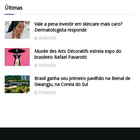
Últimas
Vale a pena investir em skincare mais caro?
Dermatologista responde
08/08/2026
Musée des Arts Décoratifs estreia expo do
brasileiro Rafael Pavarotti
08/08/2026
Brasil ganha seu primeiro pavilhão na Bienal de
Gwangju, na Coreia do Sul
07/08/2026