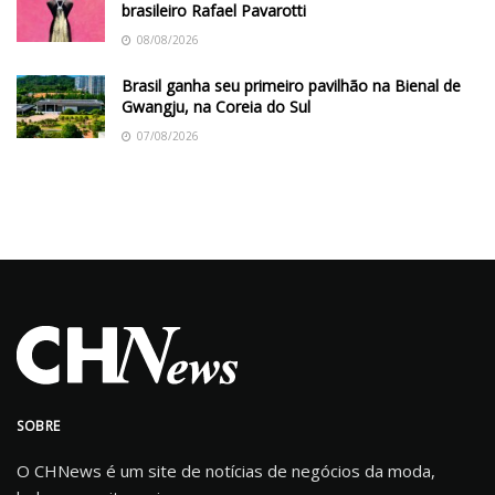
brasileiro Rafael Pavarotti
08/08/2026
Brasil ganha seu primeiro pavilhão na Bienal de
Gwangju, na Coreia do Sul
07/08/2026
SOBRE
O CHNews é um site de notícias de negócios da moda,