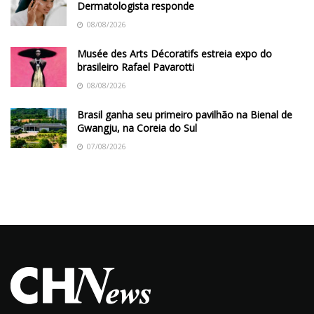
Dermatologista responde
08/08/2026
Musée des Arts Décoratifs estreia expo do
brasileiro Rafael Pavarotti
08/08/2026
Brasil ganha seu primeiro pavilhão na Bienal de
Gwangju, na Coreia do Sul
07/08/2026