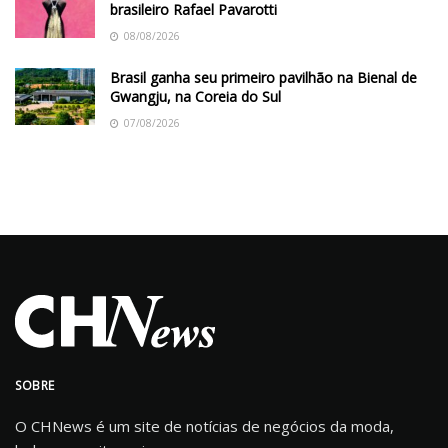
brasileiro Rafael Pavarotti
08/08/2026
Brasil ganha seu primeiro pavilhão na Bienal de
Gwangju, na Coreia do Sul
07/08/2026
SOBRE
O CHNews é um site de notícias de negócios da moda,