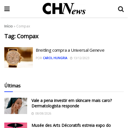
Início
»
Compax
Tag:
Compax
Breitling compra a Universal Geneve
POR
CAROL HUNGRIA
13/12/2023
Últimas
Vale a pena investir em skincare mais caro?
Dermatologista responde
08/08/2026
Musée des Arts Décoratifs estreia expo do