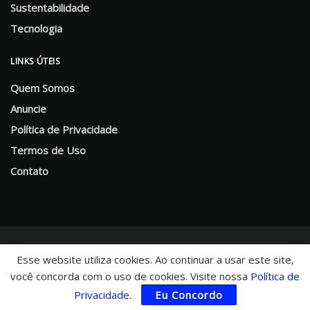
Sustentabilidade
Tecnologia
LINKS ÚTEIS
Quem Somos
Anuncie
Política de Privacidade
Termos de Uso
Contato
Esse website utiliza cookies. Ao continuar a usar este site,
você concorda com o uso de cookies. Visite nossa
Política de
© 2025 CHNews - Portal de Notícias
Privacidade
.
Eu Concordo