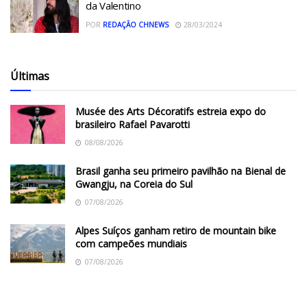
da Valentino
POR
REDAÇÃO CHNEWS
28/03/2024
Últimas
Musée des Arts Décoratifs estreia expo do
brasileiro Rafael Pavarotti
08/08/2026
Brasil ganha seu primeiro pavilhão na Bienal de
Gwangju, na Coreia do Sul
07/08/2026
Alpes Suíços ganham retiro de mountain bike
com campeões mundiais
07/08/2026