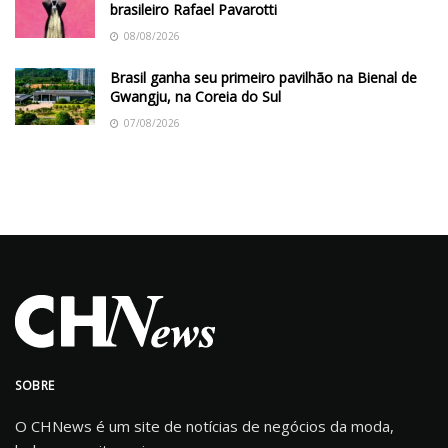
brasileiro Rafael Pavarotti
08/08/2026
Brasil ganha seu primeiro pavilhão na Bienal de
Gwangju, na Coreia do Sul
07/08/2026
SOBRE
O CHNews é um site de notícias de negócios da moda,