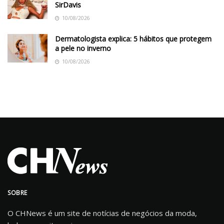
SirDavis
10/08/2026
Dermatologista explica: 5 hábitos que protegem
a pele no inverno
10/08/2026
SOBRE
O CHNews é um site de notícias de negócios da moda,