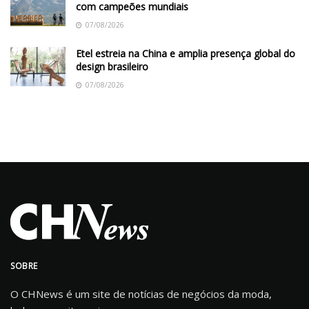
com campeões mundiais
07/08/2026
Etel estreia na China e amplia presença global do
design brasileiro
07/08/2026
SOBRE
O CHNews é um site de notícias de negócios da moda,