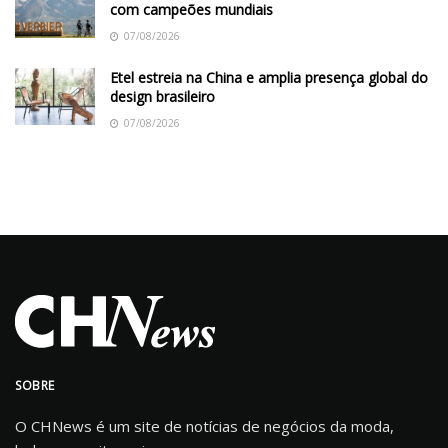
com campeões mundiais
07/08/2026
Etel estreia na China e amplia presença global do
design brasileiro
07/08/2026
SOBRE
O CHNews é um site de notícias de negócios da moda,