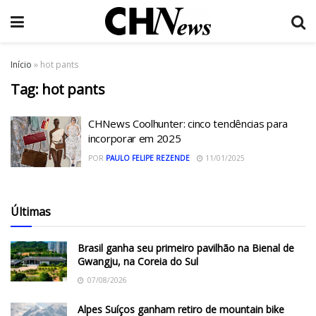
Início
»
hot pants
Tag:
hot pants
CHNews Coolhunter: cinco tendências para
incorporar em 2025
POR
PAULO FELIPE REZENDE
11/01/2025
Últimas
Brasil ganha seu primeiro pavilhão na Bienal de
Gwangju, na Coreia do Sul
07/08/2026
Alpes Suíços ganham retiro de mountain bike