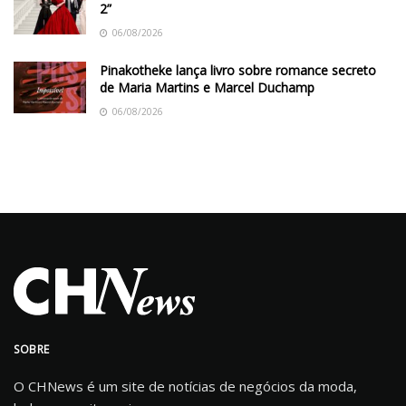
2”
06/08/2026
Pinakotheke lança livro sobre romance secreto
de Maria Martins e Marcel Duchamp
06/08/2026
SOBRE
O CHNews é um site de notícias de negócios da moda,