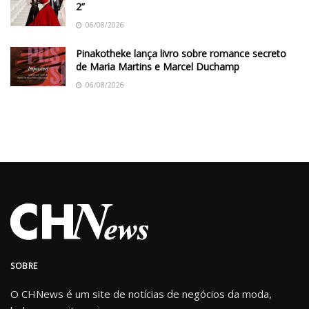
2”
06/08/2026
Pinakotheke lança livro sobre romance secreto
de Maria Martins e Marcel Duchamp
06/08/2026
SOBRE
O CHNews é um site de notícias de negócios da moda,