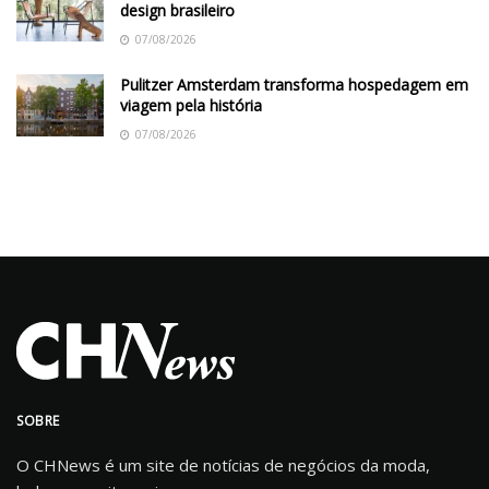
design brasileiro
07/08/2026
Pulitzer Amsterdam transforma hospedagem em
viagem pela história
07/08/2026
SOBRE
O CHNews é um site de notícias de negócios da moda,