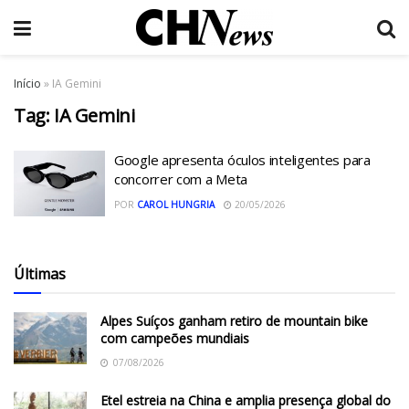
Início
»
IA Gemini
Tag:
IA Gemini
Google apresenta óculos inteligentes para
concorrer com a Meta
POR
CAROL HUNGRIA
20/05/2026
Últimas
Alpes Suíços ganham retiro de mountain bike
com campeões mundiais
07/08/2026
Etel estreia na China e amplia presença global do