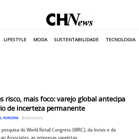
LIFESTYLE
MODA
SUSTENTABILIDADE
TECNOLOGIA
 risco, mais foco: varejo global antecipa
io de incerteza permanente
L HUNGRIA
28/04/2026
pesquisa do World Retail Congress (WRC), da Incisiv e da
n Associates, as empresas varejistas ...