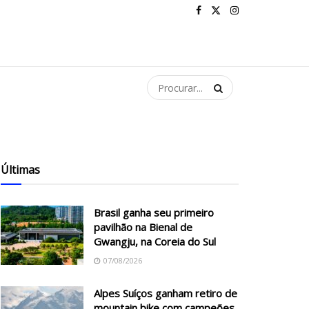
Últimas
Brasil ganha seu primeiro
pavilhão na Bienal de
Gwangju, na Coreia do Sul
07/08/2026
Alpes Suíços ganham retiro de
mountain bike com campeões