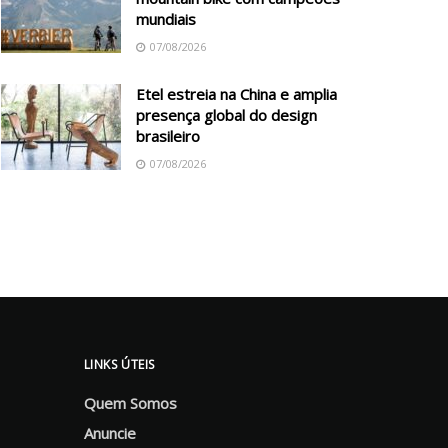
mundiais
07/08/2026
Etel estreia na China e amplia
presença global do design
brasileiro
07/08/2026
LINKS ÚTEIS
Quem Somos
Anuncie