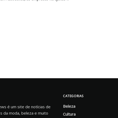
CATEGORIAS
Beleza
s é um site de notícias de
s da moda, beleza e muito
Cultura